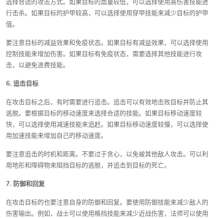
选择合适的攻击方式。如果目标的血量较低，可以选择使用高伤害技能进
行击杀。如果目标的护甲较高，可以选择使用穿甲技能来减少目标的护甲
值。
要注意目标的减益效果和免疫状态。如果目标有减益效果，可以选择使用
控制技能来增加伤害。如果目标有免疫状态，需要选择其他技能进行攻
击，以避免浪费技能。
6. 追击目标
在攻击目标之后，有时需要进行追击。追击可以有效地击败目标并防止其
逃脱。要根据目标的移动速度来选择合适的技能。如果目标移动速度较
快，可以选择使用减速技能来追赶。如果目标移动速度较慢，可以选择使
用加速技能来增加自己的移动速度。
要注意追击的时机和距离。不要过于贪心，以免被其他敌人攻击。可以利
用地形和障碍物来阻挡目标的逃脱，并追击到目标的死亡。
7. 防御和回复
在攻击目标的也要注意自身的防御和回复。要使用防御技能来减少敌人的
伤害输出。例如，战士可以使用格挡技能来减少近战伤害，法师可以使用