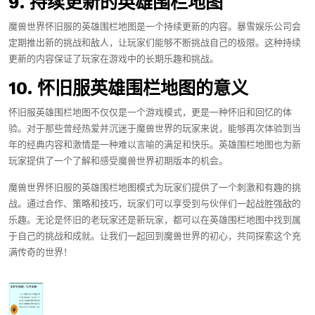
9. 持续更新的英雄围栏地图
魔兽世界怀旧服的英雄围栏地图是一个持续更新的内容。暴雪娱乐公司会
定期推出新的挑战和敌人，让玩家们能够不断挑战自己的极限。这种持续
更新的内容保证了玩家在游戏中的长期乐趣和挑战。
10. 怀旧服英雄围栏地图的意义
怀旧服英雄围栏地图不仅仅是一个游戏模式，更是一种怀旧和回忆的体
验。对于那些曾经热爱并沉迷于魔兽世界的玩家来说，能够再次体验到当
年的经典内容和激情是一种难以言喻的满足和快乐。英雄围栏地图也为新
玩家提供了一个了解和感受魔兽世界初期版本的机会。
魔兽世界怀旧服的英雄围栏地图模式为玩家们提供了一个刺激和有趣的挑
战。通过合作、策略和技巧，玩家们可以享受到与伙伴们一起战胜强敌的
乐趣。无论是怀旧的老玩家还是新玩家，都可以在英雄围栏地图中找到属
于自己的挑战和成就。让我们一起回到魔兽世界的初心，共同探索这个充
满传奇的世界！