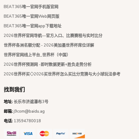
BEAT365唯一官网手机版官网
BEAT365唯一官网Web网页版
BEAT365唯一官网app下载地址
2026世界杯官网导航—官方入口、比赛赛程与实时比分
世界杯各洲名额分配 - 2026美加墨世界杯席位详解
世界杯官网线上平台_世界杯（中国）
2026世界杯预测网 -即时数据更新+胜负走势分析
2026世界杯买◇2026买世界杯怎么买比分竞猜与大小球玩法参考
找到我们
地址:
长乐市济遮瀑布3号
邮箱:
j9com@baidu.ag
电话:
13594780018