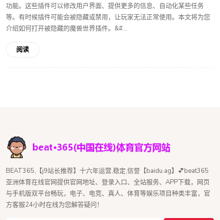
功能。这些插件可以修改用户界面、提供更多的信息、自动化某些任务
等。有时候插件可能会被隐藏或禁用，让玩家无法正常使用。本文将为您
介绍如何打开被隐藏的魔兽世界插件。&#...
阅读
BEAT365,【j9站长推荐】十六年运营,稳定,信誉【baidu.ag】💕beat365
亚洲体育在线官网提供官网地址、登录入口、全站服务、APP下载，网页
与手机版双平台畅玩，电子、电竞、真人、体育等娱乐项目种类丰富，官
方客服24小时在线为您解答疑问！