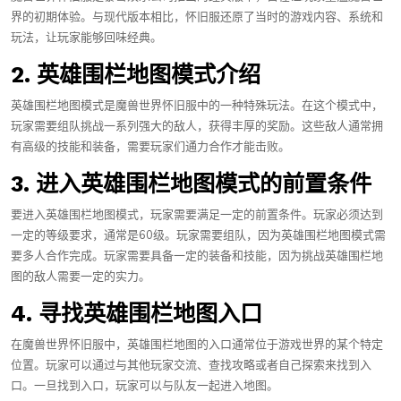
界的初期体验。与现代版本相比，怀旧服还原了当时的游戏内容、系统和
玩法，让玩家能够回味经典。
2. 英雄围栏地图模式介绍
英雄围栏地图模式是魔兽世界怀旧服中的一种特殊玩法。在这个模式中，
玩家需要组队挑战一系列强大的敌人，获得丰厚的奖励。这些敌人通常拥
有高级的技能和装备，需要玩家们通力合作才能击败。
3. 进入英雄围栏地图模式的前置条件
要进入英雄围栏地图模式，玩家需要满足一定的前置条件。玩家必须达到
一定的等级要求，通常是60级。玩家需要组队，因为英雄围栏地图模式需
要多人合作完成。玩家需要具备一定的装备和技能，因为挑战英雄围栏地
图的敌人需要一定的实力。
4. 寻找英雄围栏地图入口
在魔兽世界怀旧服中，英雄围栏地图的入口通常位于游戏世界的某个特定
位置。玩家可以通过与其他玩家交流、查找攻略或者自己探索来找到入
口。一旦找到入口，玩家可以与队友一起进入地图。