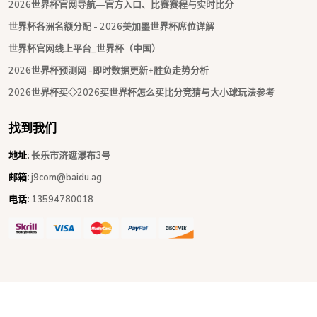
2026世界杯官网导航—官方入口、比赛赛程与实时比分
世界杯各洲名额分配 - 2026美加墨世界杯席位详解
世界杯官网线上平台_世界杯（中国）
2026世界杯预测网 -即时数据更新+胜负走势分析
2026世界杯买◇2026买世界杯怎么买比分竞猜与大小球玩法参考
找到我们
地址:
长乐市济遮瀑布3号
邮箱:
j9com@baidu.ag
电话:
13594780018
Copyright © 2026 - All Rights Reserved
BEAT365唯一官网
.