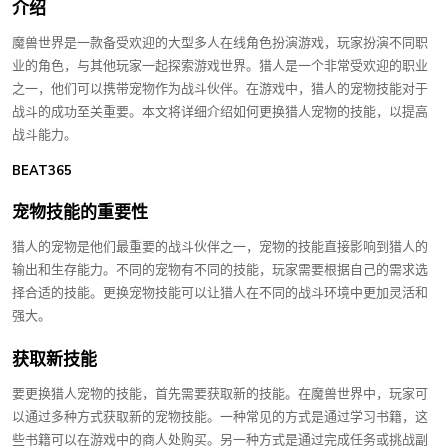
介绍
魔兽世界是一款备受欢迎的大型多人在线角色扮演游戏，玩家扮演不同职
业的角色，与其他玩家一起探索游戏世界。猎人是一个非常受欢迎的职业
之一，他们可以携带宠物作为战斗伙伴。在游戏中，猎人的宠物技能对于
战斗的成功至关重要。本文将详细介绍如何更换猎人宠物的技能，以提高
战斗能力。
BEAT365
宠物技能的重要性
猎人的宠物是他们最重要的战斗伙伴之一，宠物的技能直接影响到猎人的
输出和生存能力。不同的宠物有不同的技能，玩家需要根据自己的需求选
择合适的技能。更换宠物技能可以让猎人在不同的战斗环境中更加灵活和
强大。
获取新技能
要更换猎人宠物的技能，首先需要获取新的技能。在魔兽世界中，玩家可
以通过多种方式获取新的宠物技能。一种常见的方式是通过学习书籍，这
些书籍可以在游戏中的商人处购买。另一种方式是通过完成任务或挑战副