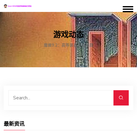
游戏动态
魔兽9.2：高等装备获取秘籍
最新资讯