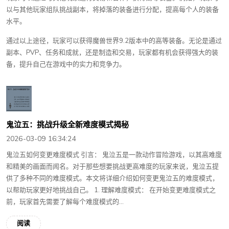
以与其他玩家组队挑战副本，将掉落的装备进行分配，提高每个人的装备
水平。
通过以上途径，玩家可以获得魔兽世界9.2版本中的高等装备。无论是通过
副本、PVP、任务和成就，还是制造和交易，玩家都有机会获得强大的装
备，提升自己在游戏中的实力和竞争力。
鬼泣五：挑战升级全新难度模式揭秘
2026-03-09 16:34:24
鬼泣五如何变更难度模式 引言： 鬼泣五是一款动作冒险游戏，以其高难度
和精美的画面而闻名。对于那些想要挑战更高难度的玩家来说，鬼泣五提
供了多种不同的难度模式。本文将详细介绍如何变更鬼泣五的难度模式，
以帮助玩家更好地挑战自己。 1. 理解难度模式： 在开始变更难度模式之
前，玩家首先需要了解每个难度模式的...
阅读